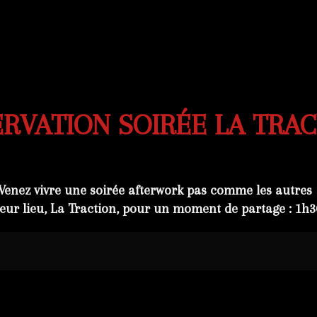
RVATION SOIRÉE LA TRA
Venez vivre une soirée afterwork pas comme les autres 
eur lieu,
La Traction
, pour un moment de partage :
1h
3