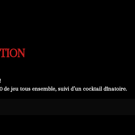
CTION
!
0
de jeu tous ensemble
, suivi d’un
cocktail dînatoire
.