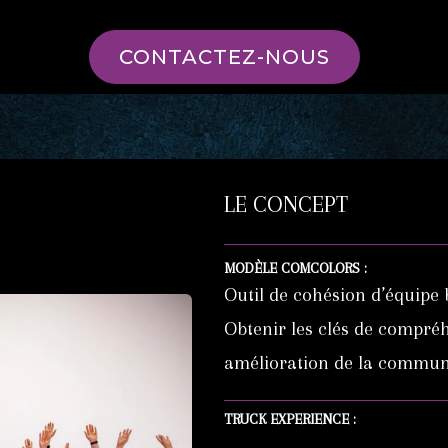
CONTACTEZ-NOUS
LE CONCEPT
MODÈLE
COMCOLORS
:
Outil de cohésion d’équipe b
Obtenir les clés de compr
amélioration de la commun
TRUCK EXPERIENCE :