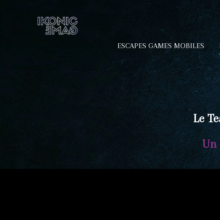
ESCAPES GAMES MOBILES
Le Te
Un 