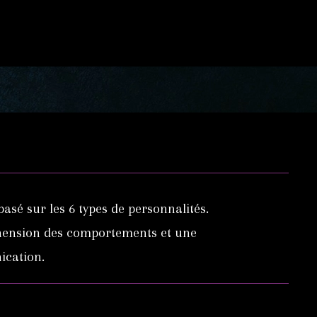
asé sur les 6 types de personnalités.
éhension des comportements et une
ication.