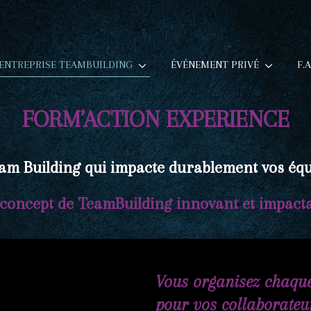
ENTREPRISE TEAMBUILDING
ÉVÉNEMENT PRIVÉ
F.A
FORM’ACTION EXPERIENCE
am Building qui impacte durablement vos équ
concept de TeamBuilding innovant et impacta
Vous organisez chaque
pour vos collaborateu