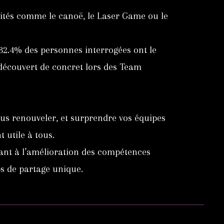
ivités comme le canoë, le Laser Game ou le
2.4% des personnes interrogées ont le
 découvert de concret lors des Team
us renouveler, et surprendre vos équipes
 utile à tous.
nt à l’amélioration des compétences
ps de partage unique.