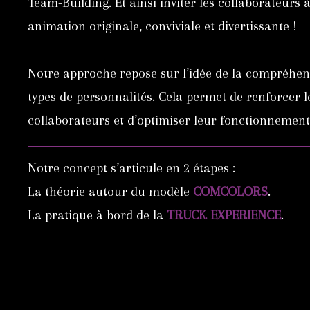
Team-Building. Et ainsi inviter les collaborateurs
animation originale, conviviale et divertissante !
Notre approche repose sur l’idée de la compréhens
types de personnalités. Cela permet de renforcer le
collaborateurs et d’optimiser leur fonctionnement 
Notre concept s’articule en 2 étapes :
La théorie autour du modèle
COMCOLORS
.
La pratique à bord de la
TRUCK EXPERIENCE
.