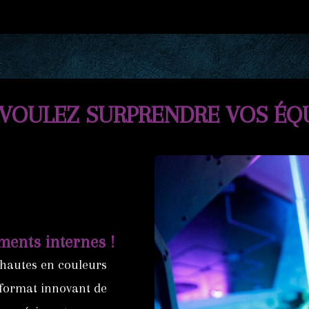
VOULEZ SURPRENDRE VOS ÉQU
ments internes !
 hautes en couleurs
 format innovant de