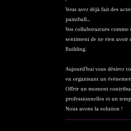
Vous avez déjà fait des act
paintball…
Vos collaborateurs comme 8
sentiment de ne rien avoir
Building.
Aujourd’hui vous désirez vo
en organisant un évènement
Offrir un moment contribua
professionnelles et un tem
Nous avons la solution !