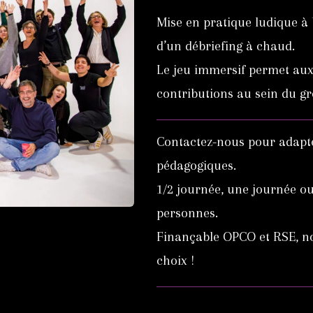
Mise en pratique ludique à
d’un débriefing à chaud.
Le jeu immersif permet aux p
contributions au sein du g
Contactez-nous pour adapte
pédagogiques.
1/2 journée, une journée ou
personnes.
Finançable OPCO et RSE, no
choix !