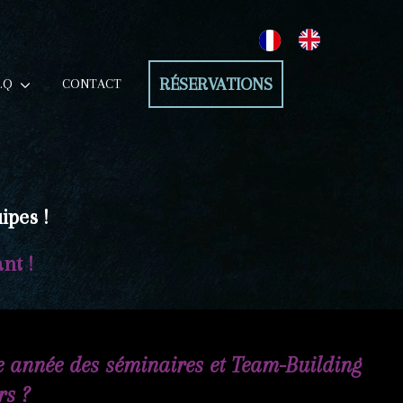
RÉSERVATIONS
.Q
CONTACT
ipes !
nt !
 année des séminaires et Team-Building
rs ?