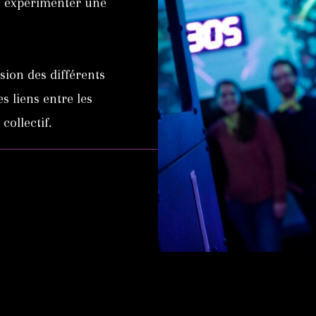
 à expérimenter une
ion des différents
s liens entre les
collectif.