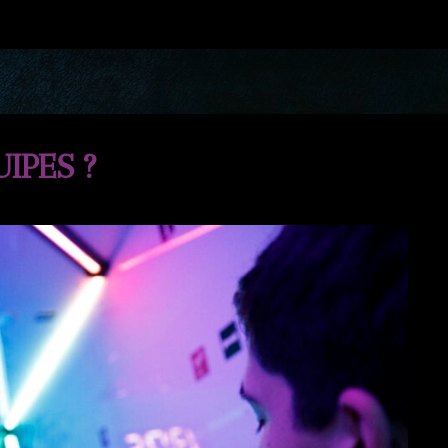
IPES ?